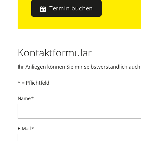
Termin buchen
Kontaktformular
Ihr Anliegen können Sie mir selbstverständlich auc
* = Pflichtfeld
Pflichtfeld
Name
*
Pflichtfeld
E-Mail
*