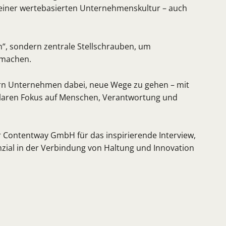
einer wertebasierten Unternehmenskultur – auch
n“, sondern zentrale Stellschrauben, um
 machen.
rn Unternehmen dabei, neue Wege zu gehen – mit
klaren Fokus auf Menschen, Verantwortung und
 Contentway GmbH für das inspirierende Interview,
enzial in der Verbindung von Haltung und Innovation