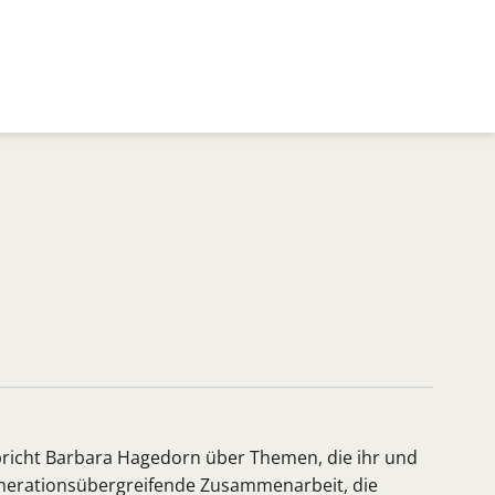
pricht Barbara Hagedorn über Themen, die ihr und
nerationsübergreifende Zusammenarbeit, die