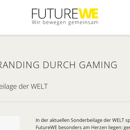
BRANDING DURCH GAMING
eilage der WELT
In der aktuellen Sonderbeilage der WELT s
FutureWE besonders am Herzen liegen: ge