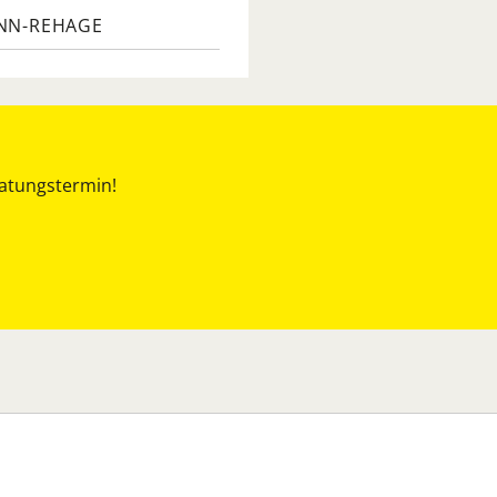
NN-REHAGE
ratungstermin!