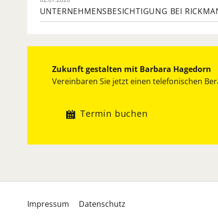
UNTERNEHMENSBESICHTIGUNG BEI RICKMA
Zukunft gestalten mit Barbara Hagedorn
Vereinbaren Sie jetzt einen telefonischen Be
Termin buchen
Navigation
Impressum
Datenschutz
überspringen